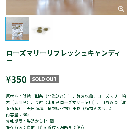
ローズマリーリフレッシュキャンディ
ー
¥350
SOLD OUT
原材料：砂糖（甜菜（北海道産））、酵素水飴、ローズマリー粉
末（東川産）、食酢（東川産ローズマリー使用）、はちみつ（北
海道産）、天日海塩、植物灰化物抽出物（植物ミネラル）
内容量：80g
賞味期限：製造から1年間
保存方法：直射日光を避けて冷暗所で保存