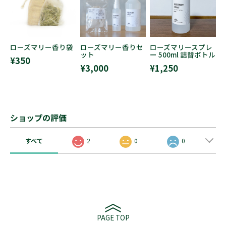
ローズマリー香り袋
ローズマリー香りセ
ローズマリースプレ
ット
ー 500ml 詰替ボトル
¥350
¥3,000
¥1,250
ショップの評価
すべて
2
0
0
PAGE TOP