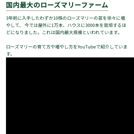
国内最大のローズマリーファーム
3年前に入手したわずか10株のローズマリーの苗を徐々に増
やして、 今では屋外に1万本、ハウスに3000本を栽培するほ
どになりました。これは国内最大規模といわれています。
ローズマリーの育て方や増やし方をYouTubeで紹介していま
す。