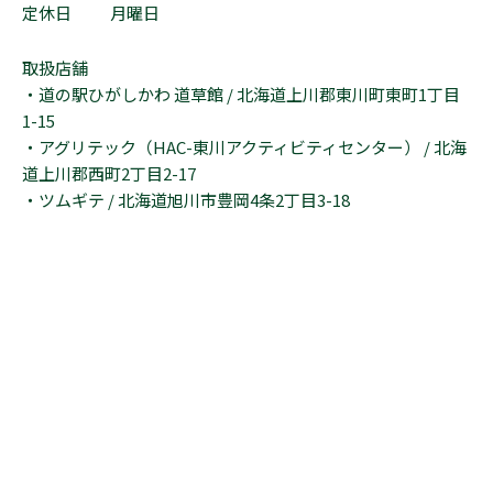
定休日
月曜日
取扱店舗
・道の駅ひがしかわ 道草館 / 北海道上川郡東川町東町1丁目
1-15
・アグリテック（HAC-東川アクティビティセンター） / 北海
道上川郡西町2丁目2-17
・ツムギテ / 北海道旭川市豊岡4条2丁目3-18